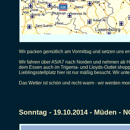
Wir packen gemütlich am Vormittag und setzen uns erst
Wir fahren über A5/A7 nach Norden und nehmen ab Ha
dem Essen auch im Trigema- und Lloyds-Outlet shoppe
Lieblingsstellplatz hier ist nur mäßig besucht. Wir 
Das Wetter ist schön und recht warm - wir werden mo
Sonntag - 19.10.2014 - Müden - 