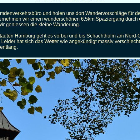
denverkehrsbüro und holen uns dort Wandervorschläge für den
ternehmen wir einen wunderschönen 6.5km Spaziergang durch d
 wir geniessen die kleine Wanderung.
stauten Hamburg geht es vorbei und bis Schachtholm am Nord-O
 Leider hat sich das Wetter wie angekündigt massiv verschlecht
entlang.