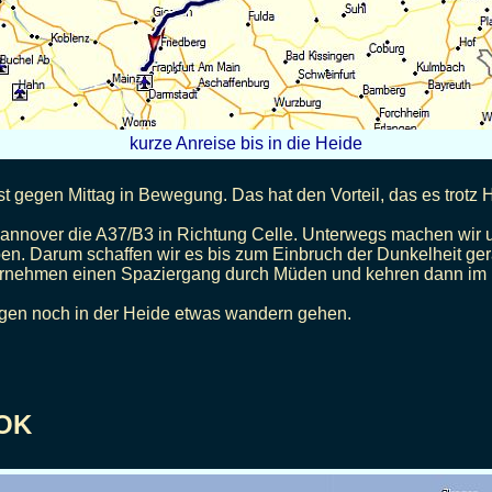
kurze Anreise bis in die Heide
 gegen Mittag in Bewegung. Das hat den Vorteil, das es trotz He
nnover die A37/B3 in Richtung Celle. Unterwegs machen wir 
n. Darum schaffen wir es bis zum Einbruch der Dunkelheit ger
unternehmen einen Spaziergang durch Müden und kehren dann im 
rgen noch in der Heide etwas wandern gehen.
NOK