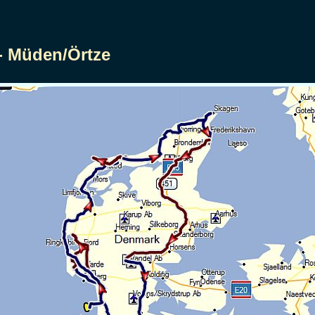
 - Müden/Örtze